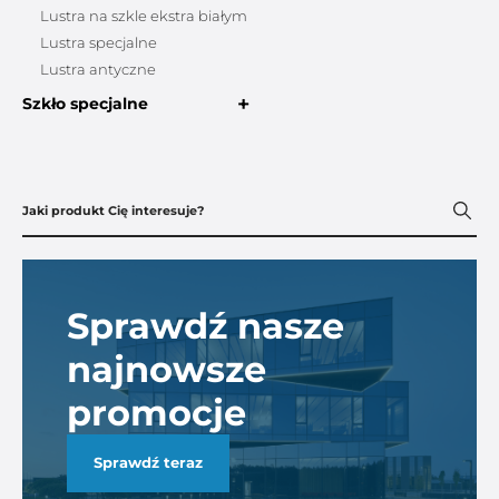
Lustra na szkle ekstra białym
Lustra specjalne
Lustra antyczne
+
Szkło specjalne
Sprawdź nasze
najnowsze
promocje
Sprawdź teraz