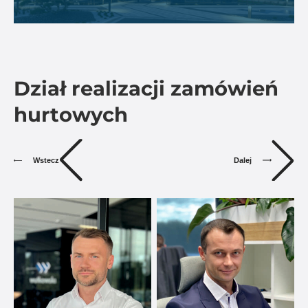
Dział realizacji zamówień
hurtowych
Dalej
Wstecz