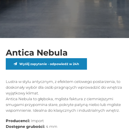
Antica Nebula
Wyślij zapytanie - odpowiedź w 24h
Lustra w stylu antycznym, z efektem celowego postarzenia, to
doskonały wybór dla osób pragnących wprowadzić do wnętrza
wyjątkowy klimat.
Antica Nebula to głęboka, mglista faktura z ciemniejszymi
smugami przypomina stare, pokryte patyną niebo lub mgliste
wspomnienie. Idealna do klasycznych i industrialnych wnętrz.
Producenci:
Import
Dostępne grubości:
4 mm