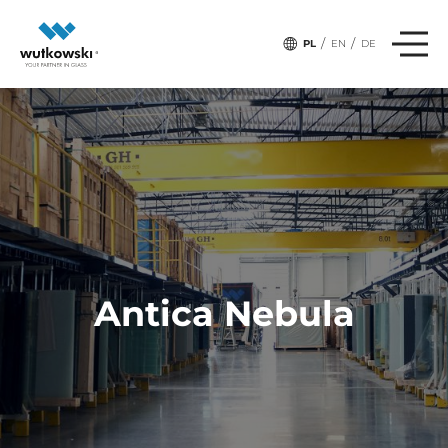
/
/
PL
EN
DE
Antica Nebula