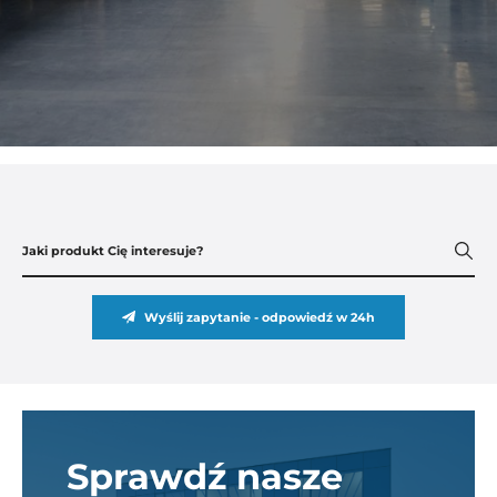
Wyślij zapytanie - odpowiedź w 24h
Sprawdź nasze