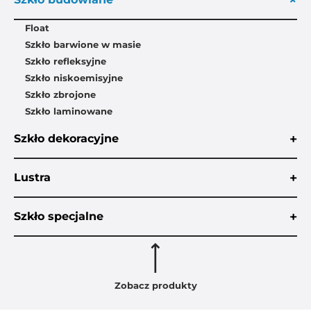
+
Float
Szkło barwione w masie
Szkło refleksyjne
Szkło niskoemisyjne
Szkło zbrojone
Szkło laminowane
+
Szkło dekoracyjne
+
Lustra
+
Szkło specjalne
Zobacz produkty