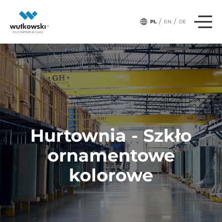
/
/
PL
EN
DE
Hurtownia - Szkło
ornamentowe
kolorowe