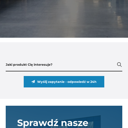
Wyślij zapytanie - odpowiedź w 24h
Sprawdź nasze