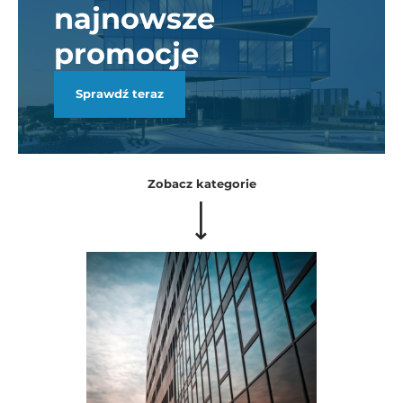
najnowsze
promocje
Sprawdź teraz
Zobacz kategorie