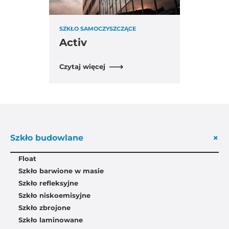
SZKŁO SAMOCZYSZCZĄCE
Activ
Czytaj więcej
+
Szkło budowlane
Float
Szkło barwione w masie
Szkło refleksyjne
Szkło niskoemisyjne
Szkło zbrojone
Szkło laminowane