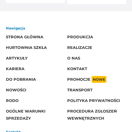
Nawigacja
STRONA GŁÓWNA
PRODUKCJA
HURTOWNIA SZKŁA
REALIZACJE
ARTYKUŁY
O NAS
KARIERA
KONTAKT
DO POBRANIA
PROMOCJE
NOWE
NOWOŚCI
TRANSPORT
RODO
POLITYKA PRYWATNOŚCI
OGÓLNE WARUNKI
PROCEDURA ZGŁOSZEŃ
SPRZEDAŻY
WEWNĘTRZNYCH
Kontakt