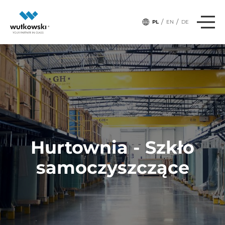
/
/
PL
EN
DE
Hurtownia - Szkło
samoczyszczące