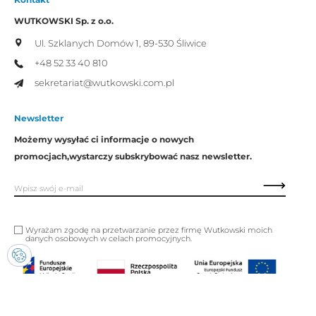
WUTKOWSKI Sp. z o.o.
Ul. Szklanych Domów 1,
89-530 Śliwice
+48 52 33 40 810
sekretariat@wutkowski.com.pl
Newsletter
Możemy wysyłać ci informacje o nowych
promocjach,
wystarczy subskrybować nasz newsletter.
Wyrażam zgodę na przetwarzanie przez firmę Wutkowski moich
danych osobowych w celach promocyjnych.