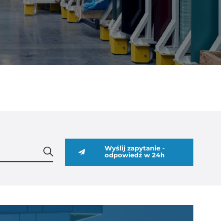
Wyślij zapytanie -
odpowiedź w 24h