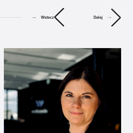
Dalej
Wstecz