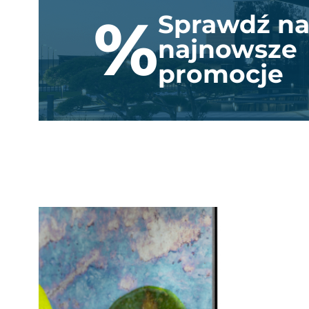
%
Sprawdź na
najnowsze
promocje