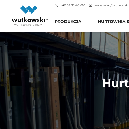
+48 52 33 40 810
sekretariat@wutkowski
PRODUKCJA
HURTOWNIA S
Hurt