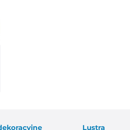
dekoracyjne
Lustra