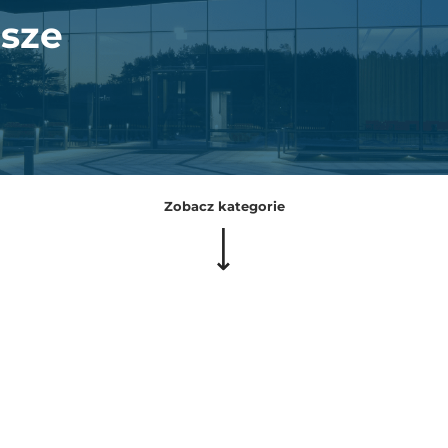
sze
Zobacz kategorie