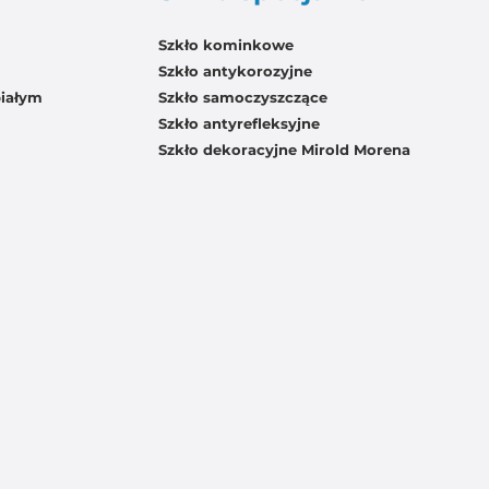
Szkło kominkowe
Szkło antykorozyjne
białym
Szkło samoczyszczące
Szkło antyrefleksyjne
Szkło dekoracyjne Mirold Morena