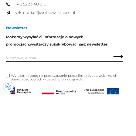
+48 52 33 40 810
sekretariat@wutkowski.com.pl
Newsletter
Możemy wysyłać ci informacje o nowych
promocjach,
wystarczy subskrybować nasz newsletter.
Wyrażam zgodę na przetwarzanie przez firmę Wutkowski moich
danych osobowych w celach promocyjnych.