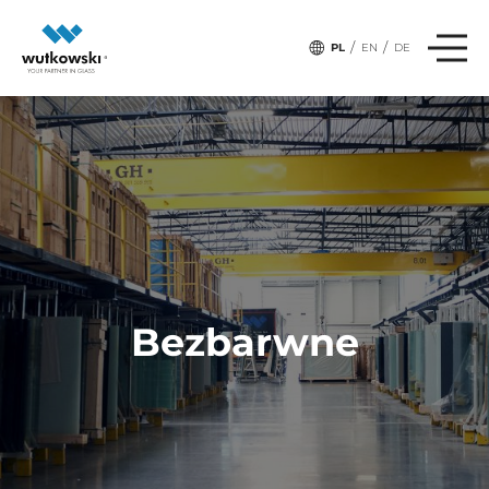
/
/
PL
EN
DE
Bezbarwne