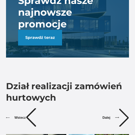
Sprawdź nasze
najnowsze
promocje
Sprawdź teraz
Dział realizacji zamówień
hurtowych
Dalej
Wstecz