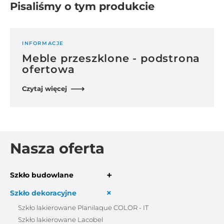
Pisaliśmy o tym produkcie
INFORMACJE
Meble przeszklone - podstrona
ofertowa
Czytaj więcej
Nasza oferta
+
Szkło budowlane
+
Szkło dekoracyjne
Szkło lakierowane Planilaque COLOR - IT
Szkło lakierowane Lacobel