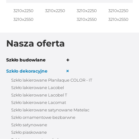
3210x2250
3210x2250
3210x2250
3210x2250
3210x2550
3210x2550
3210x2550
Nasza oferta
+
Szkło budowlane
+
Szkło dekoracyjne
Szkło lakierowane Planilaque COLOR - IT
Szkło lakierowane Lacobel
Szkło lakierowane Lacobel T
Szkło lakierowane Lacomat
Szkło lakierowane satynowane Matelac
Szkło ornamentowe bezbarwne
Szkło satynowane
Szkło piaskowane