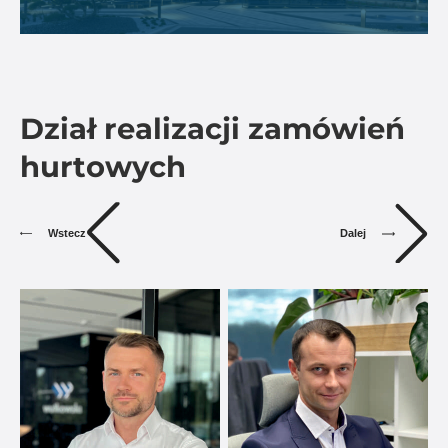
Dział realizacji zamówień
hurtowych
Dalej
Wstecz