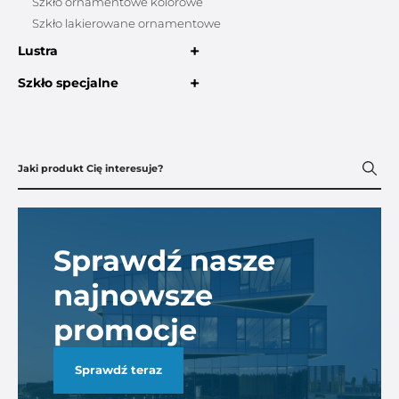
Szkło ornamentowe kolorowe
Szkło lakierowane ornamentowe
+
Lustra
+
Szkło specjalne
Sprawdź nasze
najnowsze
promocje
Sprawdź teraz