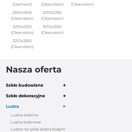
(Diamant)
(Clearvision)
(Clearvision)
2550x1605
3210x2250
(Clearvision)
(Clearvision)
3210x2250
3210x2550
(Clearvision)
(Clearvision)
3210x2550
(Clearvision)
Nasza oferta
+
Szkło budowlane
+
Szkło dekoracyjne
+
Lustra
Lustra srebrne
Lustra kolorowe
Lustra na szkle ekstra białym