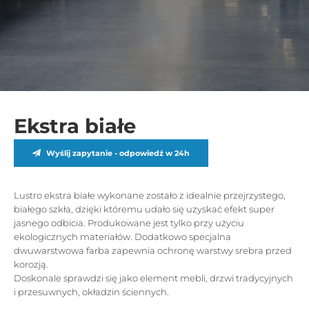
Ekstra białe
Wyślij zapytanie - odpowiedź w 24h
Lustro ekstra białe wykonane zostało z idealnie przejrzystego,
białego szkła, dzięki któremu udało się uzyskać efekt super
jasnego odbicia. Produkowane jest tylko przy użyciu
ekologicznych materiałów. Dodatkowo specjalna
dwuwarstwowa farba zapewnia ochronę warstwy srebra przed
korozją.
Doskonale sprawdzi się jako element mebli, drzwi tradycyjnych
i przesuwnych, okładzin ściennych.