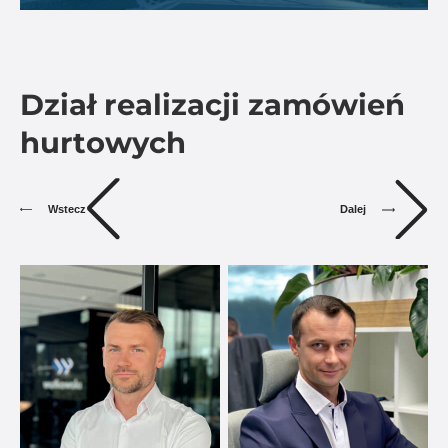
Dział realizacji zamówień
hurtowych
Dalej
Wstecz