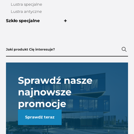
Lustra specjalne
Lustra antyczne
+
Szkło specjalne
Sprawdź nasze
najnowsze
promocje
Sprawdź teraz