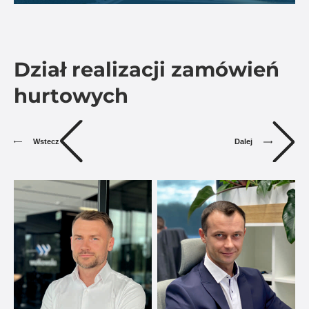
Dział realizacji zamówień
hurtowych
Dalej
Wstecz