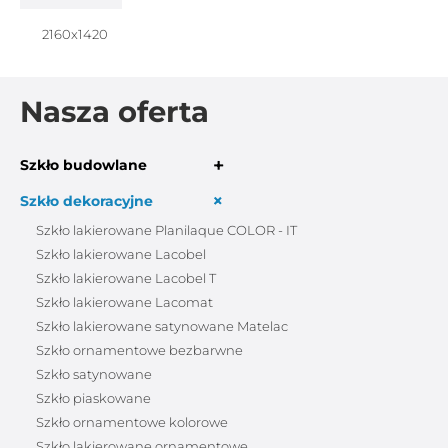
2160x1420
Nasza oferta
+
Szkło budowlane
+
Szkło dekoracyjne
Szkło lakierowane Planilaque COLOR - IT
Szkło lakierowane Lacobel
Szkło lakierowane Lacobel T
Szkło lakierowane Lacomat
Szkło lakierowane satynowane Matelac
Szkło ornamentowe bezbarwne
Szkło satynowane
Szkło piaskowane
Szkło ornamentowe kolorowe
Szkło lakierowane ornamentowe