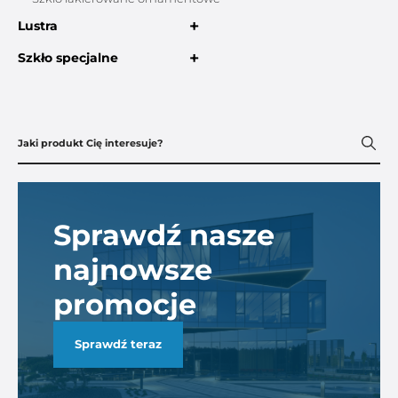
+
Lustra
+
Szkło specjalne
Sprawdź nasze
najnowsze
promocje
Sprawdź teraz