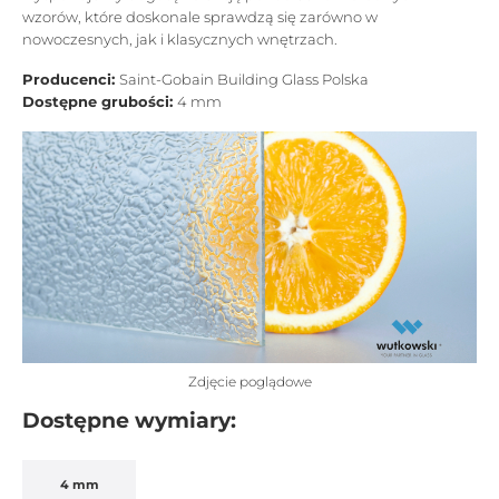
wzorów, które doskonale sprawdzą się zarówno w
nowoczesnych, jak i klasycznych wnętrzach.
Producenci:
Saint-Gobain Building Glass Polska
Dostępne grubości:
4 mm
Zdjęcie poglądowe
Dostępne wymiary:
4 mm