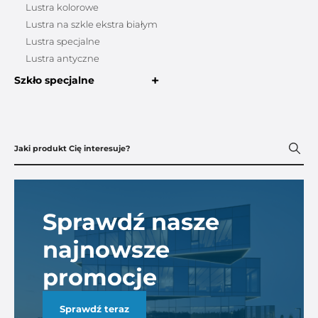
Lustra kolorowe
Lustra na szkle ekstra białym
Lustra specjalne
Lustra antyczne
+
Szkło specjalne
Sprawdź nasze
najnowsze
promocje
Sprawdź teraz