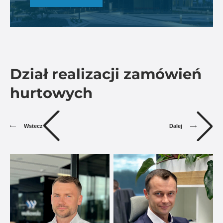
Dział realizacji zamówień
hurtowych
Dalej
Wstecz