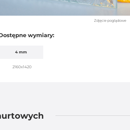
Zdjęcie poglądowe
Dostępne wymiary:
4 mm
2160x1420
 hurtowych