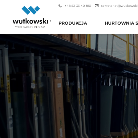
+48 52 33 40 810
sekretariat@wutkowski
PRODUKCJA
HURTOWNIA S