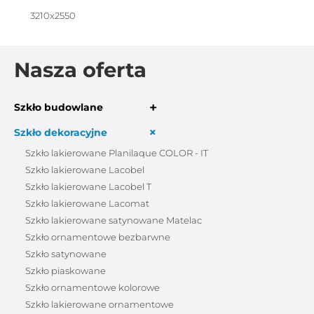
3210x2550
Nasza oferta
+
Szkło budowlane
+
Szkło dekoracyjne
Szkło lakierowane Planilaque COLOR - IT
Szkło lakierowane Lacobel
Szkło lakierowane Lacobel T
Szkło lakierowane Lacomat
Szkło lakierowane satynowane Matelac
Szkło ornamentowe bezbarwne
Szkło satynowane
Szkło piaskowane
Szkło ornamentowe kolorowe
Szkło lakierowane ornamentowe