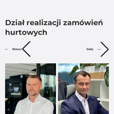
Dział realizacji zamówień
hurtowych
Dalej
Wstecz