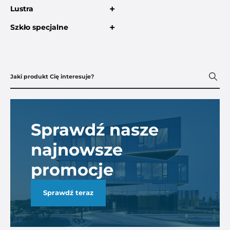
+
Lustra
+
Szkło specjalne
Sprawdź nasze
najnowsze
promocje
Sprawdź teraz