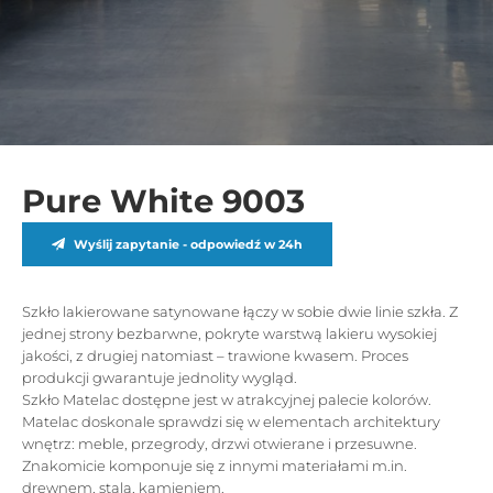
Pure White 9003
Wyślij zapytanie - odpowiedź w 24h
Szkło lakierowane satynowane łączy w sobie dwie linie szkła. Z
jednej strony bezbarwne, pokryte warstwą lakieru wysokiej
jakości, z drugiej natomiast – trawione kwasem. Proces
produkcji gwarantuje jednolity wygląd.
Szkło Matelac dostępne jest w atrakcyjnej palecie kolorów.
Matelac doskonale sprawdzi się w elementach architektury
wnętrz: meble, przegrody, drzwi otwierane i przesuwne.
Znakomicie komponuje się z innymi materiałami m.in.
drewnem, stalą, kamieniem.