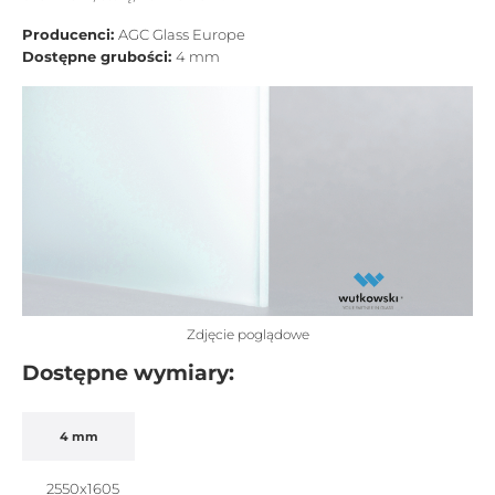
Producenci:
AGC Glass Europe
Dostępne grubości:
4 mm
Zdjęcie poglądowe
Dostępne wymiary:
4 mm
2550x1605