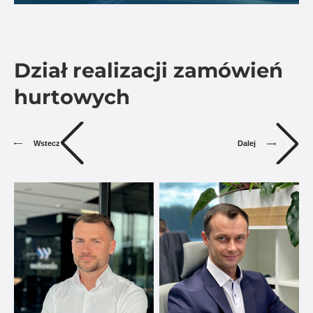
Dział realizacji zamówień
hurtowych
Dalej
Wstecz