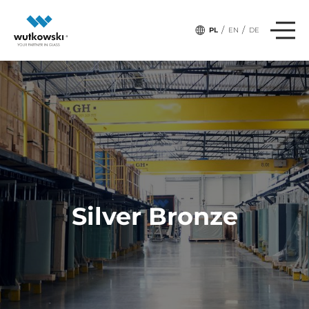
/
/
PL
EN
DE
Silver Bronze