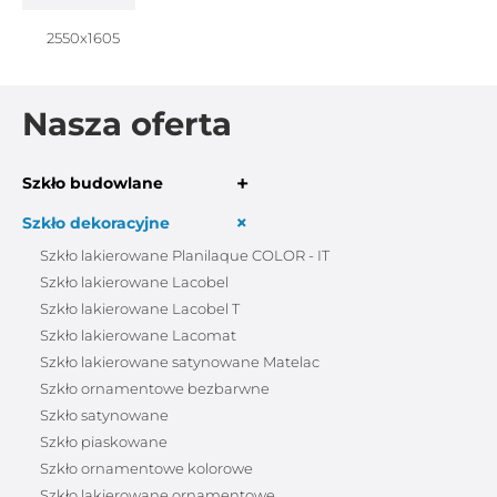
2550x1605
Nasza oferta
+
Szkło budowlane
+
Szkło dekoracyjne
Szkło lakierowane Planilaque COLOR - IT
Szkło lakierowane Lacobel
Szkło lakierowane Lacobel T
Szkło lakierowane Lacomat
Szkło lakierowane satynowane Matelac
Szkło ornamentowe bezbarwne
Szkło satynowane
Szkło piaskowane
Szkło ornamentowe kolorowe
Szkło lakierowane ornamentowe