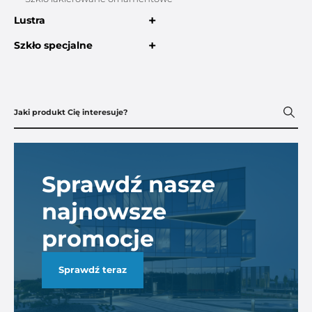
+
Lustra
+
Szkło specjalne
Sprawdź nasze
najnowsze
promocje
Sprawdź teraz