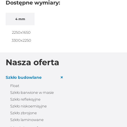
Dostępne wymiary:
4 mm
2250x1650
3300x2250
Nasza oferta
+
Szkło budowlane
Float
Szkło barwione w masie
Szkło refleksyjne
Szkło niskoemisyjne
Szkło zbrojone
Szkło laminowane