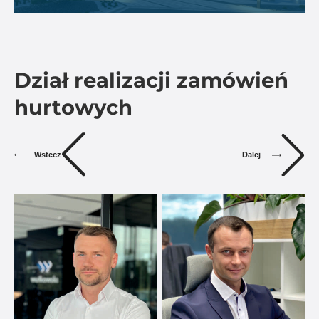
Dział realizacji zamówień
hurtowych
Dalej
Wstecz