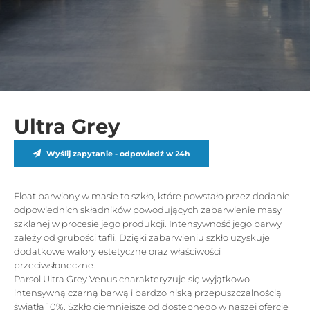
Ultra Grey
Wyślij zapytanie - odpowiedź w 24h
Float barwiony w masie to szkło, które powstało przez dodanie
odpowiednich składników powodujących zabarwienie masy
szklanej w procesie jego produkcji. Intensywność jego barwy
zależy od grubości tafli. Dzięki zabarwieniu szkło uzyskuje
dodatkowe walory estetyczne oraz właściwości
przeciwsłoneczne.
Parsol Ultra Grey Venus charakteryzuje się wyjątkowo
intensywną czarną barwą i bardzo niską przepuszczalnością
światła 10%. Szkło ciemniejsze od dostępnego w naszej ofercie