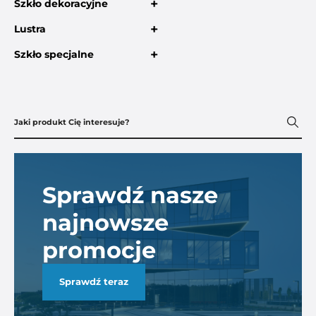
+
Szkło dekoracyjne
+
Lustra
+
Szkło specjalne
Sprawdź nasze
najnowsze
promocje
Sprawdź teraz