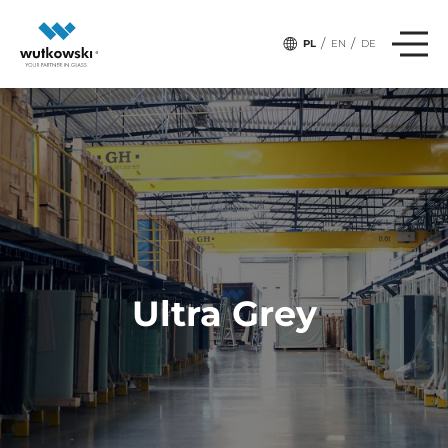
/
/
PL
EN
DE
Ultra Grey