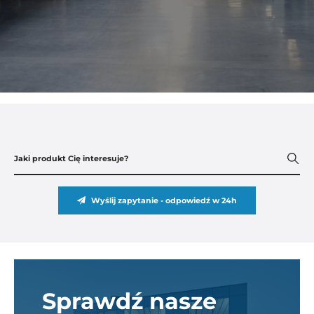
Wyślij zapytanie - odpowiedź w 24h
Sprawdź nasze