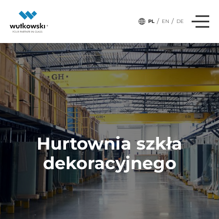
/
/
PL
EN
DE
Hurtownia szkła
dekoracyjnego