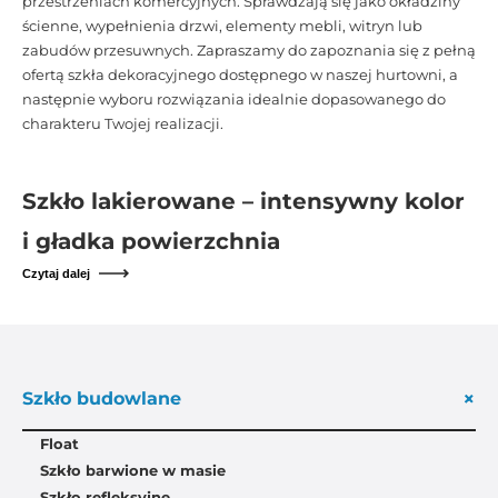
przestrzeniach komercyjnych. Sprawdzają się jako okładziny
ścienne, wypełnienia drzwi, elementy mebli, witryn lub
zabudów przesuwnych. Zapraszamy do zapoznania się z pełną
ofertą szkła dekoracyjnego dostępnego w naszej hurtowni, a
następnie wyboru rozwiązania idealnie dopasowanego do
charakteru Twojej realizacji.
Szkło lakierowane – intensywny kolor
i gładka powierzchnia
Czytaj dalej
+
Szkło budowlane
Float
Szkło barwione w masie
Szkło refleksyjne