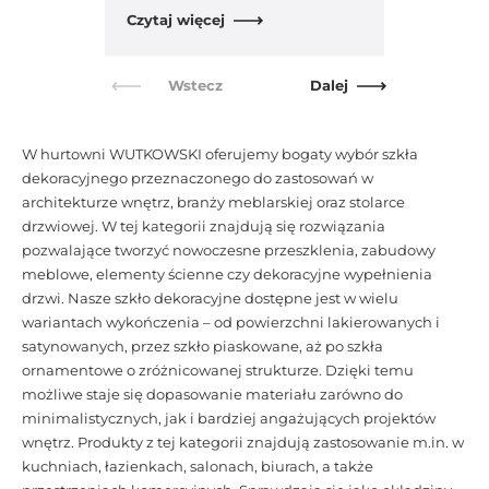
Czytaj więcej
Wstecz
Dalej
W hurtowni WUTKOWSKI oferujemy bogaty wybór szkła
dekoracyjnego przeznaczonego do zastosowań w
architekturze wnętrz, branży meblarskiej oraz stolarce
drzwiowej. W tej kategorii znajdują się rozwiązania
pozwalające tworzyć nowoczesne przeszklenia, zabudowy
meblowe, elementy ścienne czy dekoracyjne wypełnienia
drzwi. Nasze szkło dekoracyjne dostępne jest w wielu
wariantach wykończenia – od powierzchni lakierowanych i
satynowanych, przez szkło piaskowane, aż po szkła
ornamentowe o zróżnicowanej strukturze. Dzięki temu
możliwe staje się dopasowanie materiału zarówno do
minimalistycznych, jak i bardziej angażujących projektów
wnętrz. Produkty z tej kategorii znajdują zastosowanie m.in. w
kuchniach, łazienkach, salonach, biurach, a także