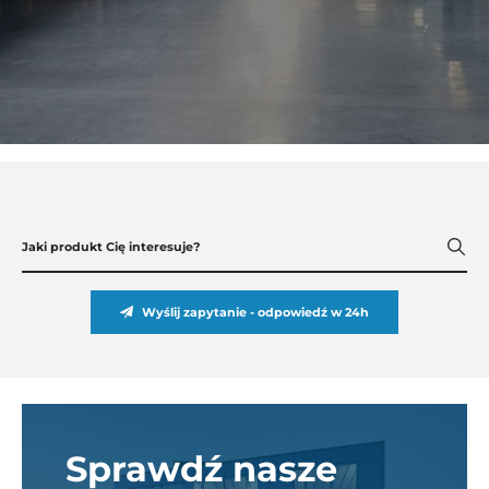
Wyślij zapytanie - odpowiedź w 24h
Sprawdź nasze