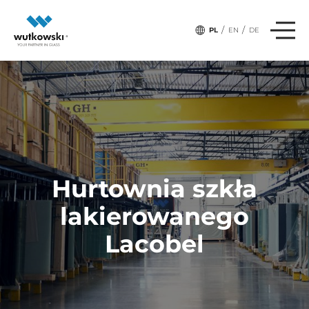
/
/
PL
EN
DE
Hurtownia szkła
lakierowanego
Lacobel