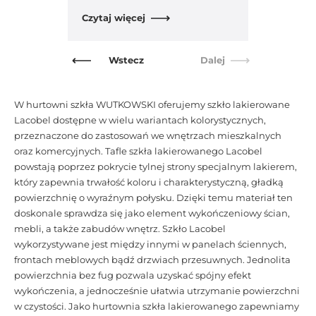
Czytaj więcej
Wstecz
Dalej
W hurtowni szkła WUTKOWSKI oferujemy szkło lakierowane
Lacobel dostępne w wielu wariantach kolorystycznych,
przeznaczone do zastosowań we wnętrzach mieszkalnych
oraz komercyjnych. Tafle szkła lakierowanego Lacobel
powstają poprzez pokrycie tylnej strony specjalnym lakierem,
który zapewnia trwałość koloru i charakterystyczną, gładką
powierzchnię o wyraźnym połysku. Dzięki temu materiał ten
doskonale sprawdza się jako element wykończeniowy ścian,
mebli, a także zabudów wnętrz. Szkło Lacobel
wykorzystywane jest między innymi w panelach ściennych,
frontach meblowych bądź drzwiach przesuwnych. Jednolita
powierzchnia bez fug pozwala uzyskać spójny efekt
wykończenia, a jednocześnie ułatwia utrzymanie powierzchni
w czystości. Jako hurtownia szkła lakierowanego zapewniamy