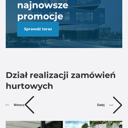
najnowsze
promocje
Sprawdź teraz
Dział realizacji zamówień
hurtowych
Dalej
Wstecz