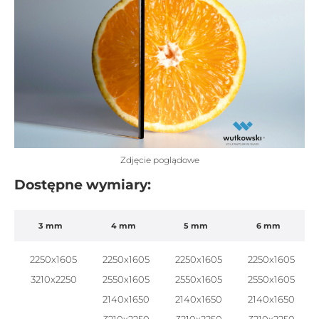
Zdjęcie poglądowe
Dostępne wymiary:
3 mm
4 mm
5 mm
6 mm
2250x1605
2250x1605
2250x1605
2250x1605
3210x2250
2550x1605
2550x1605
2550x1605
2140x1650
2140x1650
2140x1650