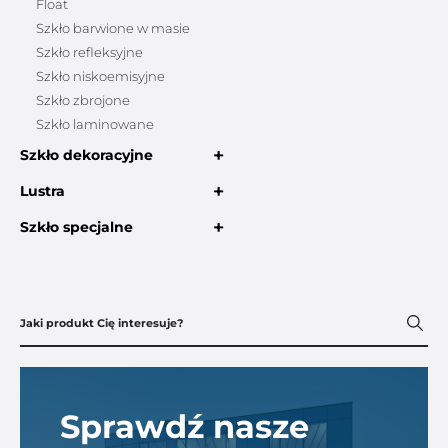
Float
Szkło barwione w masie
Szkło refleksyjne
Szkło niskoemisyjne
Szkło zbrojone
Szkło laminowane
+
Szkło dekoracyjne
+
Lustra
+
Szkło specjalne
Sprawdź nasze