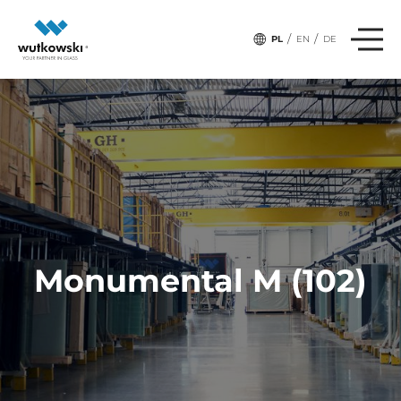
/
/
PL
EN
DE
Monumental M (102)