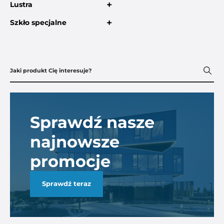
+
Lustra
+
Szkło specjalne
Sprawdź nasze
najnowsze
promocje
Sprawdź teraz