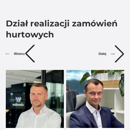
Dział realizacji zamówień
hurtowych
Dalej
Wstecz