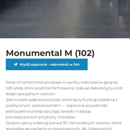
Monumental M (102)
Wyślij zapytanie - odpowiedź w 24h
Szkło ornamentowe powstaje w wyniku walcowania gorącej
tafli szkła, która podczas formowania zyskuje dekoracyjny wzór
dzięki specjalnym walcom.
Jest to szkło półprzezroczyste, które łączy funkcję ozdobną z
praktycznym zastosowaniem — zapewnia prywatność,
jednocześnie przepuszczając światło i nadając
pomieszczeniom przytulny charakter.
Dysponujemy kolekcją ponad 30 różnorodnych wzorów, które
sprawdzą się zarówno w nowoczesnych, jak i klasycznych