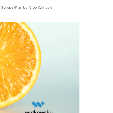
s Europe (Planibel Green),Import