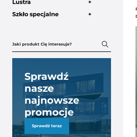
Lustra
+
Szkło specjalne
+
Sprawdź
nasze
najnowsze
promocje
Sprawdź teraz