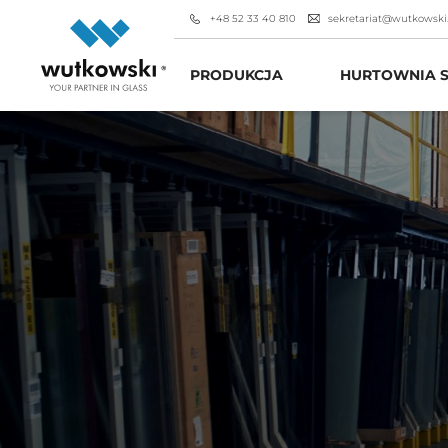
+48 52 33 40 810
sekretariat@wutkowski
PRODUKCJA
HURTOWNIA S