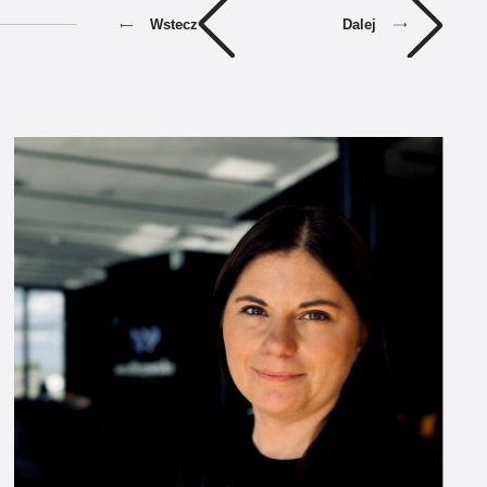
Dalej
Wstecz